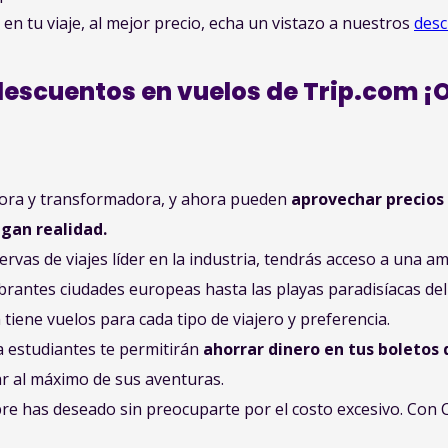
n tu viaje, al mejor precio, echa un vistazo a nuestros
desc
escuentos en vuelos de Trip.com ¡O
dora y transformadora, y ahora pueden
aprovechar precios
gan realidad.
vas de viajes líder en la industria, tendrás acceso a una am
ibrantes ciudades europeas hasta las playas paradisíacas del 
 tiene vuelos para cada tipo de viajero y preferencia.
 estudiantes te permitirán
ahorrar dinero en tus boletos 
ar al máximo de sus aventuras.
pre has deseado sin preocuparte por el costo excesivo. Con