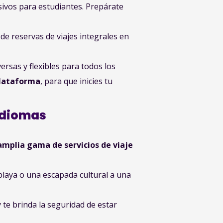
usivos para estudiantes. Prepárate
e reservas de viajes integrales en
rsas y flexibles para todos los
plataforma
, para que inicies tu
 idiomas
amplia gama de servicios de viaje
playa o una escapada cultural a una
y te brinda la seguridad de estar