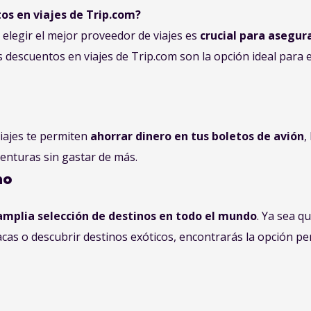
os en viajes de Trip.com?
legir el mejor proveedor de viajes es
crucial para asegur
 descuentos en viajes de Trip.com son la opción ideal para
iajes te permiten
ahorrar dinero en tus boletos de avión
,
enturas sin gastar de más.
no
amplia selección de destinos en todo el mundo
. Ya sea q
íacas o descubrir destinos exóticos, encontrarás la opción pe