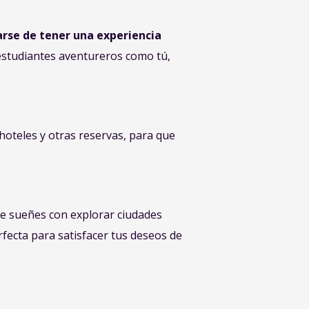
arse de tener una experiencia
 estudiantes aventureros como tú,
 hoteles y otras reservas, para que
ue sueñes con explorar ciudades
rfecta para satisfacer tus deseos de