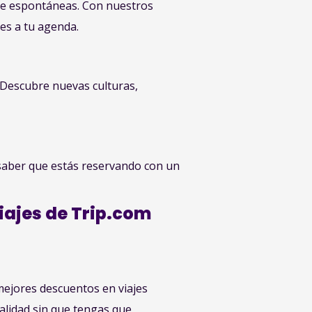
je espontáneas. Con nuestros
es a tu agenda.
. Descubre nuevas culturas,
e saber que estás reservando con un
ajes de Trip.com
mejores descuentos en viajes
alidad sin que tengas que