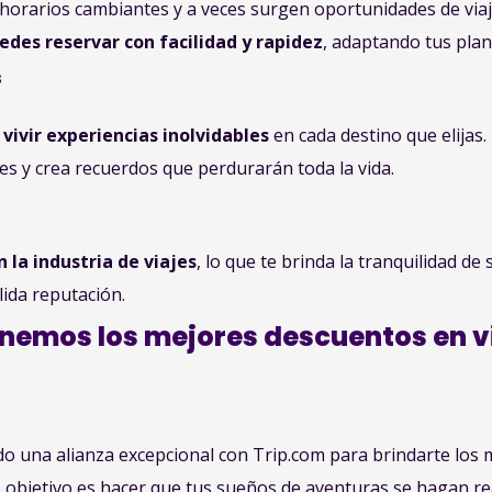
horarios cambiantes y a veces surgen oportunidades de via
edes reservar con facilidad y rapidez
, adaptando tus plan
s
e
vivir experiencias inolvidables
en cada destino que elijas
s y crea recuerdos que perdurarán toda la vida.
 la industria de viajes
, lo que te brinda la tranquilidad d
ida reputación.
emos los mejores descuentos en vi
 una alianza excepcional con Trip.com para brindarte los 
o objetivo es hacer que tus sueños de aventuras se hagan re