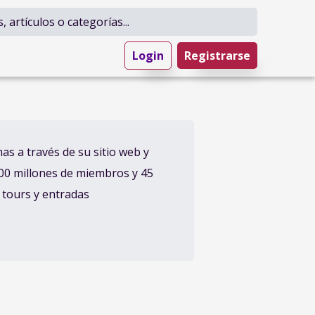
 artículos o categorías...
Login
Registrarse
mas a través de su sitio web y
 400 millones de miembros y 45
, tours y entradas