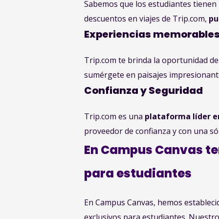
Sabemos que los estudiantes tienen 
descuentos en viajes de Trip.com,
pu
Experiencias memorable
Trip.com te brinda la oportunidad d
sumérgete en paisajes impresionante
Confianza y Seguridad
Trip.com es una
plataforma líder en
proveedor de confianza y con una sól
En Campus Canvas ten
para estudiantes
En Campus Canvas, hemos establecido
exclusivos para estudiantes. Nuestr