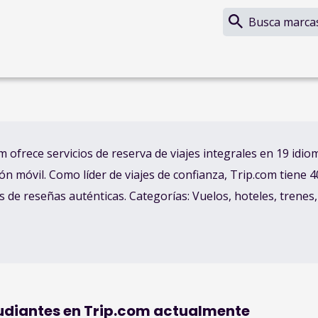
Busca marcas,
m ofrece servicios de reserva de viajes integrales en 19 idio
ión móvil. Como líder de viajes de confianza, Trip.com tiene
s de reseñas auténticas. Categorías: Vuelos, hoteles, trenes
udiantes en
Trip.com
actualmente