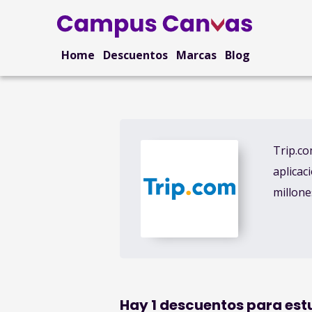
Home
Descuentos
Marcas
Blog
Trip.co
aplicac
millone
Hay
1
descuentos para est