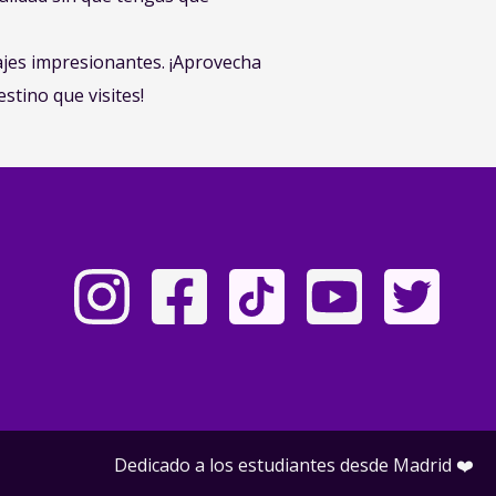
sajes impresionantes. ¡Aprovecha
stino que visites!
Dedicado a los estudiantes desde Madrid ❤️