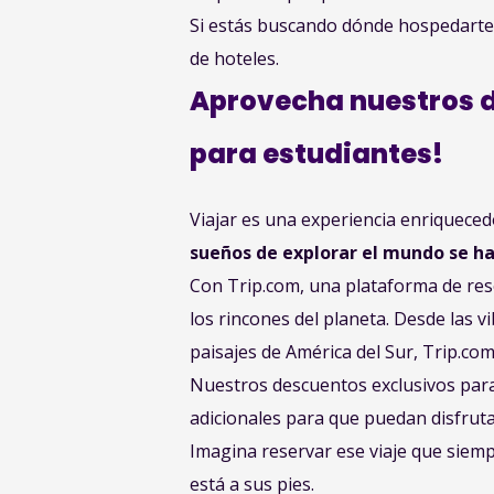
Si estás buscando dónde hospedarte e
de hoteles.
Aprovecha nuestros d
para estudiantes!
Viajar es una experiencia enriquece
sueños de explorar el mundo se ha
Con Trip.com, una plataforma de reser
los rincones del planeta. Desde las v
paisajes de América del Sur, Trip.com
Nuestros descuentos exclusivos para
adicionales para que puedan disfrut
Imagina reservar ese viaje que siem
está a sus pies.