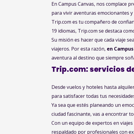
En Campus Canvas, nos complace pr
para vivir aventuras emocionantes y 
Trip.com es tu compañero de confianz
19 idiomas, Trip.com se destaca como 
Su misión es hacer que cada viaje se
viajeros. Por esta razón,
en Campus 
aventura al destino que siempre soñ
Trip.com: servicios d
Desde vuelos y hoteles hasta alquile
para satisfacer todas tus necesidade
Ya sea que estés planeando un emocio
ciudad fascinante, vas a encontrar to
Con un equipo de expertos en viajes y
respaldado por profesionales con exp