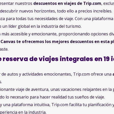
esentar nuestros
descuentos en viajes de Trip.com
, excl
descubrir nuevos horizontes, todo ello a precios increíbles.
a para todas tus necesidades de viaje. Con una plataforma d
un líder global en la industria del turismo.
a más accesible y emocionante, proporcionando opciones dive
Canvas te ofrecemos los mejores descuentos en esta 
aste.
e reserva de viajes integrales en 19
r de autos y actividades emocionantes, Trip.com ofrece una
s.
nante viaje de aventura, unas vacaciones relajantes en la 
do lo necesario para hacer realidad tus sueños de viaje.
 una plataforma intuitiva, Trip.com facilita tu planificación 
eriencia en la industria.