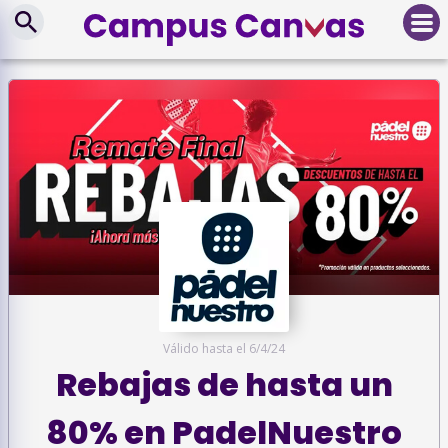
Válido hasta el
6/4/24
Rebajas de hasta un
80% en PadelNuestro