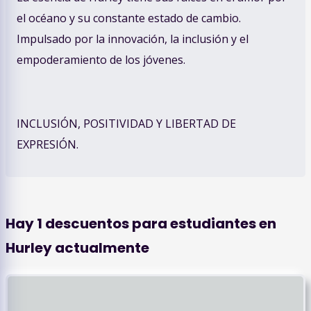
el océano y su constante estado de cambio.
Impulsado por la innovación, la inclusión y el
empoderamiento de los jóvenes.
INCLUSIÓN, POSITIVIDAD Y LIBERTAD DE
EXPRESIÓN.
Hay
1
descuentos para estudiantes en
Hurley
actualmente