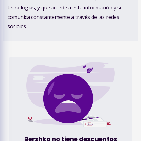
tecnologías, y que accede a esta información y se
comunica constantemente a través de las redes
sociales.
Bershka
no tiene descuentos